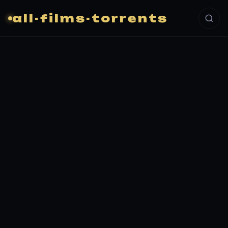
all-films-torrents