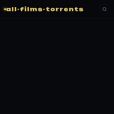
all-films-torrents