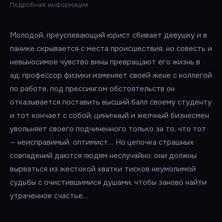
Подробная информация
Молодой, преуспевающий юрист сбивает девушку и в
панике скрывается с места происшествия, но совесть и
невыносимое чувство вины превращают его жизнь в
ад; профессор физики изменяет своей жене с коллегой
по работе, под прессингом обстоятельств он
отказывается поставить высший балл своему студенту
и тот кончает с собой; циничный и желчный бизнесмен
увольняет своего подчиненного только за то, что тот
— неисправимый. оптимист… Но цепочка страшных
совпадений даются людям неслучайно: они должны
вырваться из жестокой хватки тисков неумолимой
судьбы с очистившимися душами, чтобы заново найти
утраченное счастье…