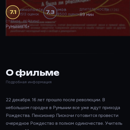
ДЛИТЕЛЬНОСТЬ
КИНОПОИСК
IMDB
7.1
7.3
1513 оценок
8500 оценок
89 мин
СТРАНЫ
РЕЙТИНГ
Румыния
16+
О фильме
Подробная информация
22 декабря. 16 лет прошло после революции. В
небольшом городке в Румынии все уже ждут прихода
Рождества. Пенсионер Пискочи готовится провести
очередное Рождество в полном одиночестве. Учитель