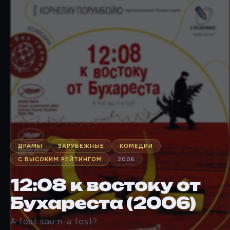
ДРАМЫ
ЗАРУБЕЖНЫЕ
КОМЕДИИ
С ВЫСОКИМ РЕЙТИНГОМ
2006
12:08 к востоку от
Бухареста (2006)
A fost sau n-a fost?