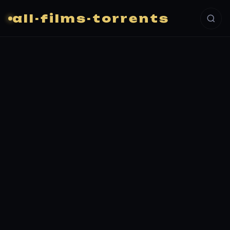
all-films-torrents