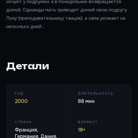
ночует у подружки, а в понедельник возвращается
домой. Однажды мать приводит домой свою подругу
Лолу (преподавательницу танцев), а сама уезжает на
несколько дней…
Детали
ГОД
ДЛИТЕЛЬНОСТЬ
2000
88 мин
СТРАНА
ВОЗРАСТ
Франция,
18+
Германия, Дания,