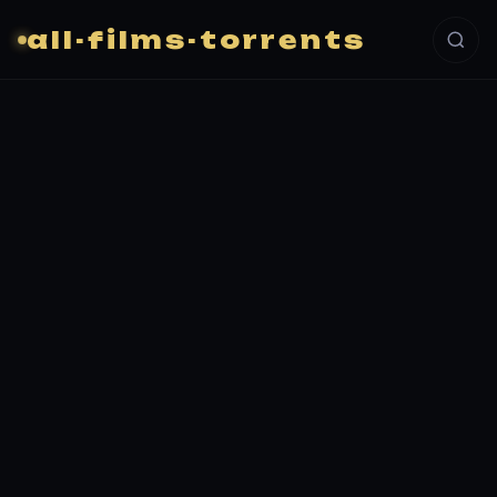
all-films-torrents