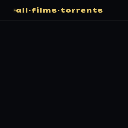
all-films-torrents