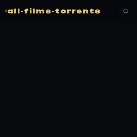
all-films-torrents