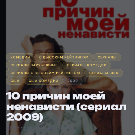
КОМЕДИИ
С ВЫСОКИМ РЕЙТИНГОМ
СЕРИАЛЫ
СЕРИАЛЫ ЗАРУБЕЖНЫЕ
СЕРИАЛЫ КОМЕДИИ
СЕРИАЛЫ С ВЫСОКИМ РЕЙТИНГОМ
СЕРИАЛЫ США
США
США КОМЕДИИ
2009
10 причин моей
ненависти (сериал
2009)
10 Things I Hate About You