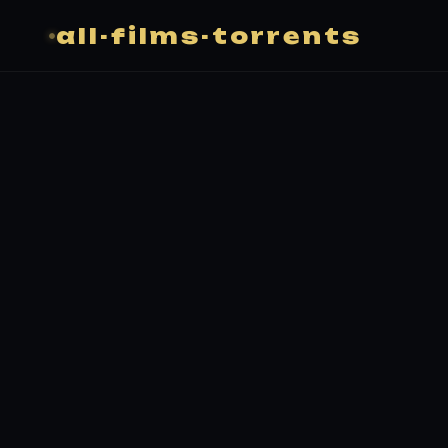
all-films-torrents